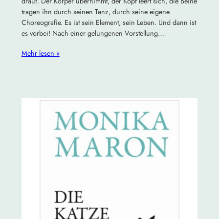
drauf. Der Körper übernimmt, der Kopf leert sich, die Beine
tragen ihn durch seinen Tanz, durch seine eigene
Choreografie. Es ist sein Element, sein Leben. Und dann ist
es vorbei! Nach einer gelungenen Vorstellung…
Mehr lesen »