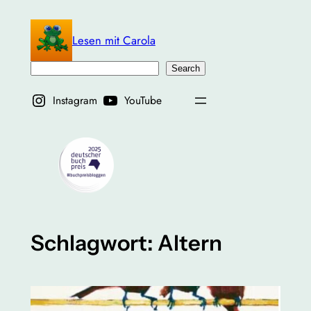
Zum
Inhalt
Lesen mit Carola
springen
Suchen
Search
Instagram
YouTube
Schlagwort:
Altern