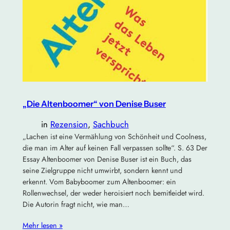
„Die Altenboomer“ von Denise Buser
in
Rezension
, 
Sachbuch
„Lachen ist eine Vermählung von Schönheit und Coolness,
die man im Alter auf keinen Fall verpassen sollte“. S. 63 Der
Essay Altenboomer von Denise Buser ist ein Buch, das
seine Zielgruppe nicht umwirbt, sondern kennt und
erkennt. Vom Babyboomer zum Altenboomer: ein
Rollenwechsel, der weder heroisiert noch bemitleidet wird.
Die Autorin fragt nicht, wie man…
Mehr lesen »