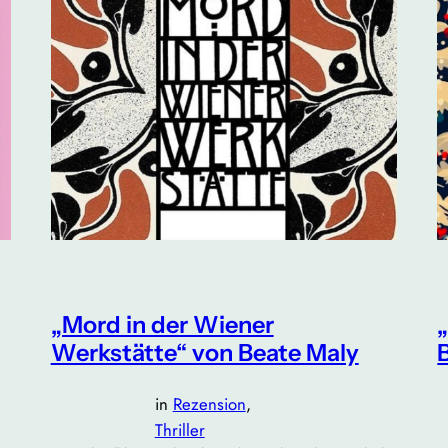
„Mord in der Wiener
Werkstätte“ von Beate Maly
in
Rezension
, 
Thriller