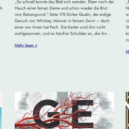
„So schnell konnte das Blatt sich wenden. Eben noch der
„
ch
Hauch einer feinen Dame und schon wieder die Brut
N
vom Ratzengrund.“ Seite 178 Dicker Qualm, der erdige
w
Geruch von Whiskey, Männer in feinem Zwirn – doch
i
einer von ihnen hat Pech. Die Karten sind ihm nicht
S
wohlgesonnen, und so häuft er Schulden an, die ihn…
k
z
Mehr lesen »
M