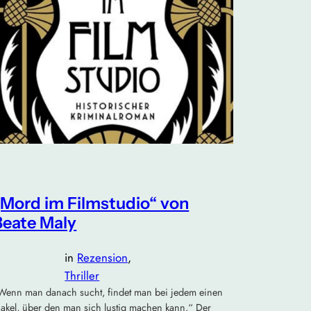
„Mord im Filmstudio“ von
Beate Maly
in
Rezension
, 
Thriller
Wenn man danach sucht, findet man bei jedem einen
akel, über den man sich lustig machen kann.“ Der