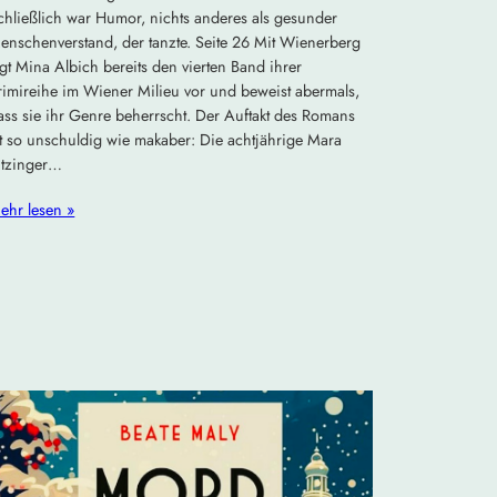
chließlich war Humor, nichts anderes als gesunder
enschenverstand, der tanzte. Seite 26 Mit Wienerberg
egt Mina Albich bereits den vierten Band ihrer
rimireihe im Wiener Milieu vor und beweist abermals,
ass sie ihr Genre beherrscht. Der Auftakt des Romans
st so unschuldig wie makaber: Die achtjährige Mara
itzinger…
ehr lesen »