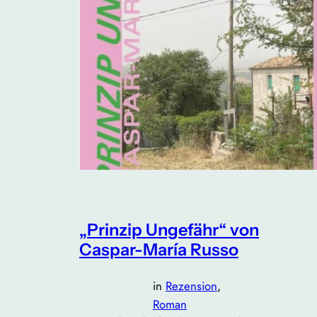
„Prinzip Ungefähr“ von
Caspar-María Russo
in
Rezension
, 
Roman