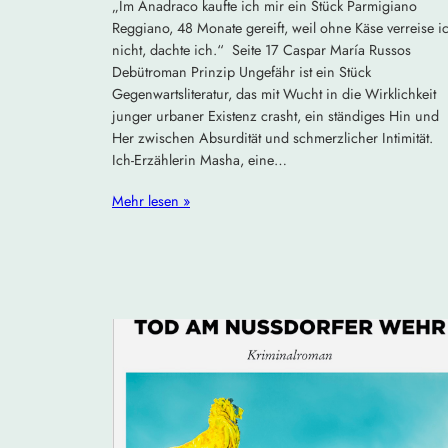
„Im Anadraco kaufte ich mir ein Stück Parmigiano
Reggiano, 48 Monate gereift, weil ohne Käse verreise i
nicht, dachte ich.“ Seite 17 Caspar María Russos
Debütroman Prinzip Ungefähr ist ein Stück
Gegenwartsliteratur, das mit Wucht in die Wirklichkeit
junger urbaner Existenz crasht, ein ständiges Hin und
Her zwischen Absurdität und schmerzlicher Intimität.
Ich-Erzählerin Masha, eine…
Mehr lesen »