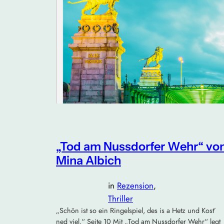
„Tod am Nussdorfer Wehr“ vo
Mina Albich
in
Rezension
, 
Thriller
„Schön ist so ein Ringelspiel, des is a Hetz und Kost’
ned viel.“ Seite 10 Mit „Tod am Nussdorfer Wehr“ legt