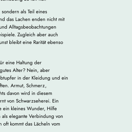
 sondern als Teil eines
nd das Lachen enden nicht mit
n und Alltagsbeobachtungen
eispiele. Zugleich aber auch
unst bleibt eine Rarität ebenso
ür eine Haltung der
 gutes Alter? Nein, aber
rbtupfer in der Kleidung und ein
iften. Armut, Schmerz,
hts davon wird in diesem
ernt von Schwarzseherei. Ein
e ein kleines Wunder, Hilfe
 als elegante Verbindung von
nn oft kommt das Lächeln vom