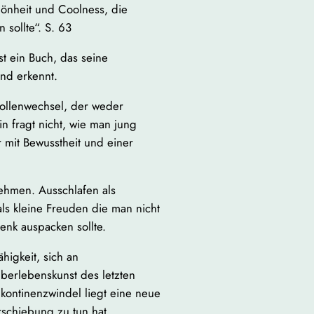
önheit und Coolness, die
 sollte“. S. 63
t ein Buch, das seine
nd erkennt.
llenwechsel, der weder
in fragt nicht, wie man jung
r mit Bewusstheit und einer
nehmen. Ausschlafen als
ls kleine Freuden die man nicht
enk auspacken sollte.
higkeit, sich an
berlebenskunst des letzten
kontinenzwindel liegt eine neue
erschiebung zu tun hat.