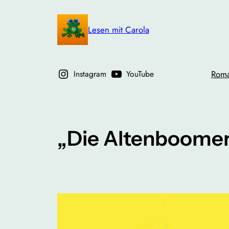
Zum
Inhalt
Lesen mit Carola
springen
Instagram
YouTube
Rom
„Die Altenboomer