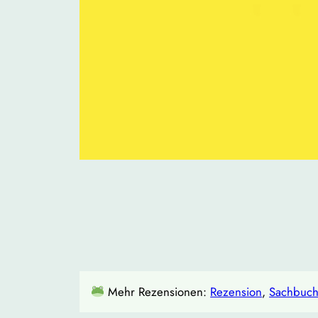
Mehr Rezensionen:
Rezension
, 
Sachbuc