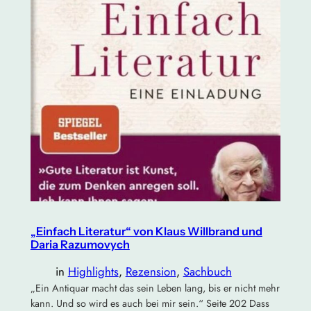
„Einfach Literatur“ von Klaus Willbrand und
Daria Razumovych
in
Highlights
, 
Rezension
, 
Sachbuch
„Ein Antiquar macht das sein Leben lang, bis er nicht mehr
kann. Und so wird es auch bei mir sein.“ Seite 202 Dass