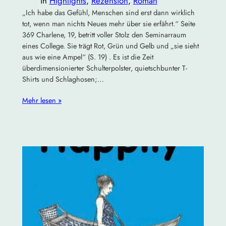
in
Highlights
, 
Rezension
, 
Roman
„Ich habe das Gefühl, Menschen sind erst dann wirklich
tot, wenn man nichts Neues mehr über sie erfährt.“ Seite
369 Charlene, 19, betritt voller Stolz den Seminarraum
eines College. Sie trägt Rot, Grün und Gelb und „sie sieht
aus wie eine Ampel“ (S. 19) . Es ist die Zeit
überdimensionierter Schulterpolster, quietschbunter T-
Shirts und Schlaghosen;…
Mehr lesen »