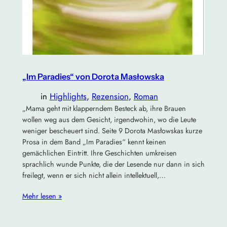
„Im Paradies“ von Dorota Masłowska
in
Highlights
, 
Rezension
, 
Roman
„Mama geht mit klapperndem Besteck ab, ihre Brauen
wollen weg aus dem Gesicht, irgendwohin, wo die Leute
weniger bescheuert sind. Seite 9 Dorota Masłowskas kurze
Prosa in dem Band „Im Paradies“ kennt keinen
gemächlichen Eintritt. Ihre Geschichten umkreisen
sprachlich wunde Punkte, die der Lesende nur dann in sich
freilegt, wenn er sich nicht allein intellektuell,…
Mehr lesen »