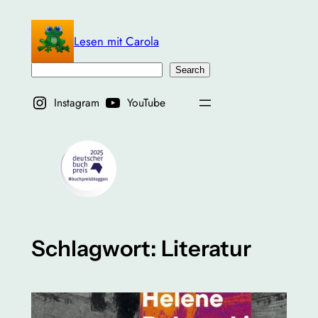
Zum
Inhalt
Lesen mit Carola
springen
Suchen
Search
Instagram
YouTube
Schlagwort:
Literatur