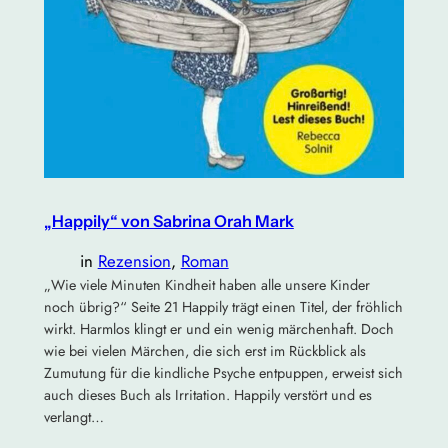
„Happily“ von Sabrina Orah Mark
in
Rezension
, 
Roman
„Wie viele Minuten Kindheit haben alle unsere Kinder
noch übrig?“ Seite 21 Happily trägt einen Titel, der fröhlich
wirkt. Harmlos klingt er und ein wenig märchenhaft. Doch
wie bei vielen Märchen, die sich erst im Rückblick als
Zumutung für die kindliche Psyche entpuppen, erweist sich
auch dieses Buch als Irritation. Happily verstört und es
verlangt…