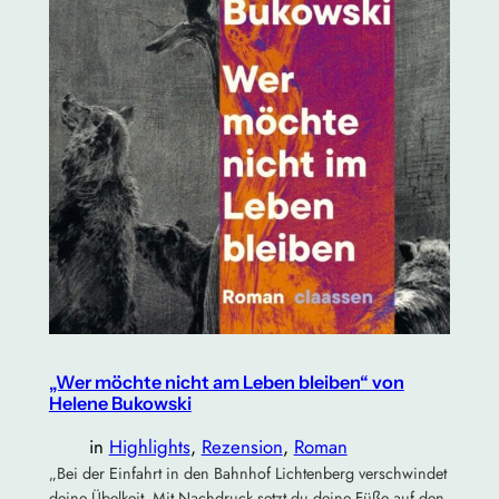
„Wer möchte nicht am Leben bleiben“ von
Helene Bukowski
in
Highlights
, 
Rezension
, 
Roman
„Bei der Einfahrt in den Bahnhof Lichtenberg verschwindet
deine Übelkeit. Mit Nachdruck setzt du deine Füße auf den