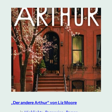
„Der andere Arthur“ von Liz Moore