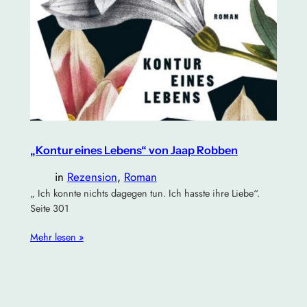
„Kontur eines Lebens“ von Jaap Robben
in
Rezension
, 
Roman
„ Ich konnte nichts dagegen tun. Ich hasste ihre Liebe“.
Seite 301
Mehr lesen »