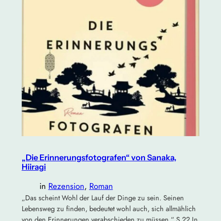
„Die Erinnerungsfotografen“ von Sanaka,
Hiiragi
in
Rezension
, 
Roman
„Das scheint Wohl der Lauf der Dinge zu sein. Seinen
Lebensweg zu finden, bedeutet wohl auch, sich allmählich
von den Erinnerungen verabschieden zu müssen.“ S.22 In