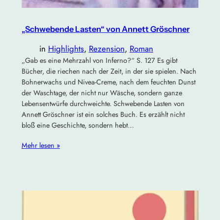
„Schwebende Lasten“ von Annett Gröschner
in
Highlights
, 
Rezension
, 
Roman
„Gab es eine Mehrzahl von Inferno?“ S. 127 Es gibt
Bücher, die riechen nach der Zeit, in der sie spielen. Nach
Bohnerwachs und Nivea-Creme, nach dem feuchten Dunst
der Waschtage, der nicht nur Wäsche, sondern ganze
Lebensentwürfe durchweichte. Schwebende Lasten von
Annett Gröschner ist ein solches Buch. Es erzählt nicht
bloß eine Geschichte, sondern hebt…
Mehr lesen »