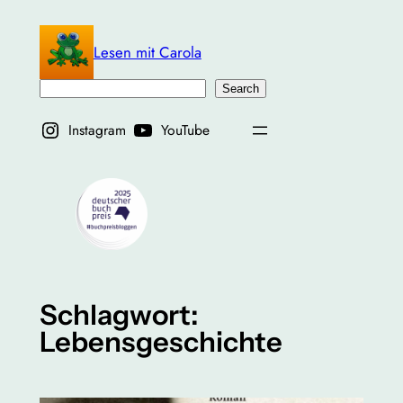
Zum
Inhalt
Lesen mit Carola
springen
Suchen
Search
Instagram
YouTube
Schlagwort:
Lebensgeschichte