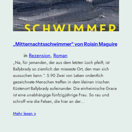
„Mitternachtsschwimmer“ von Roisin Maguire
in
Rezension
, 
Roman
„Na, für jemanden, der aus dem letzten Loch pfeift, ist
Ballybrady so ziemlich der mieseste Ort, den man sich
aussuchen kann.“. S.90 Zwei von Leben ordentlich
gezeichnete Menschen treffen in dem kleinen irischen
Küstenort Ballybrady aufeinander. Die einheimische Grace
ist eine unabhängige fünfzigjährige Frau. So rau und
schroff wie die Felsen, die hier an der…
Mehr lesen »