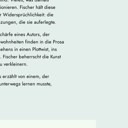
ionieren. Fischer hält diese
er Widersprüchlichkeit: die
zungen, die sie auferlegte.
chärfe eines Autors, der
ewohnheiten finden in die Prosa
hens in einen Plottwist, ins
. Fischer beherrscht die Kunst
u verkleinern.
s erzählt von einem, der
unterwegs lernen musste,