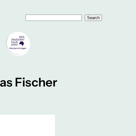
Suchen
Search
as Fischer