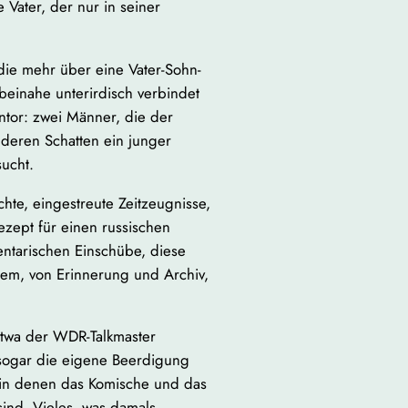
 Vater, der nur in seiner
die mehr über eine Vater-Sohn-
beinahe unterirdisch verbindet
ntor: zwei Männer, die der
 deren Schatten ein junger
ucht.
te, eingestreute Zeitzeugnisse,
ezept für einen russischen
entarischen Einschübe, diese
em, von Erinnerung und Archiv,
twa der WDR-Talkmaster
 sogar die eigene Beerdigung
 in denen das Komische und das
ind. Vieles, was damals