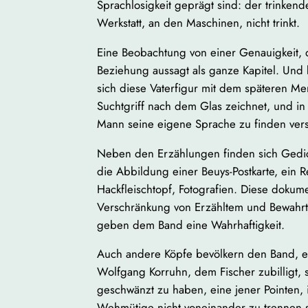
Sprachlosigkeit geprägt sind: der trinkende
Werkstatt, an den Maschinen, nicht trinkt.
Eine Beobachtung von einer Genauigkeit, 
Beziehung aussagt als ganze Kapitel. Und 
sich diese Vaterfigur mit dem späteren Me
Suchtgriff nach dem Glas zeichnet, und in
Mann seine eigene Sprache zu finden vers
Neben den Erzählungen finden sich Gedich
die Abbildung einer Beuys-Postkarte, ein R
Hackfleischtopf, Fotografien. Diese dokum
Verschränkung von Erzähltem und Bewahrt
geben dem Band eine Wahrhaftigkeit.
Auch andere Köpfe bevölkern den Band, e
Wolfgang Korruhn, dem Fischer zubilligt,
geschwänzt zu haben, eine jener Pointen,
Wehmütige nicht voneinander zu trennen s