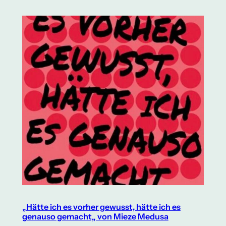
„Hätte ich es vorher gewusst, hätte ich es
genauso gemacht„ von Mieze Medusa