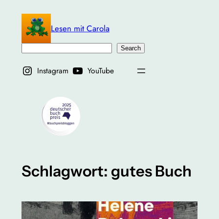
Zum
Inhalt
Lesen mit Carola
springen
Suchen
Search
Instagram
YouTube
Schlagwort:
gutes Buch