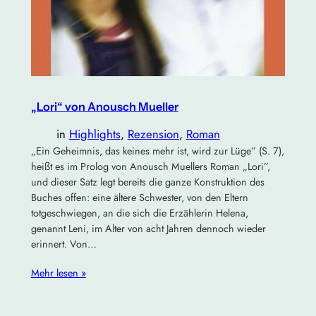
„Lori“ von Anousch Mueller
in
Highlights
, 
Rezension
, 
Roman
„Ein Geheimnis, das keines mehr ist, wird zur Lüge” (S. 7),
heißt es im Prolog von Anousch Muellers Roman „Lori”,
und dieser Satz legt bereits die ganze Konstruktion des
Buches offen: eine ältere Schwester, von den Eltern
totgeschwiegen, an die sich die Erzählerin Helena,
genannt Leni, im Alter von acht Jahren dennoch wieder
erinnert. Von…
Mehr lesen »