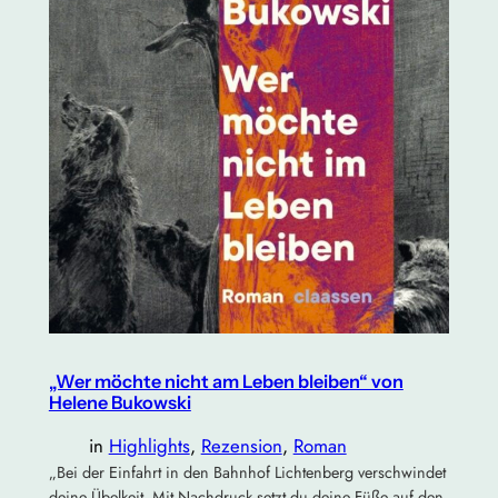
„Wer möchte nicht am Leben bleiben“ von
Helene Bukowski
in
Highlights
, 
Rezension
, 
Roman
„Bei der Einfahrt in den Bahnhof Lichtenberg verschwindet
deine Übelkeit. Mit Nachdruck setzt du deine Füße auf den