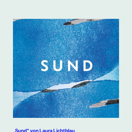
„Sund“ von Laura Lichtblau