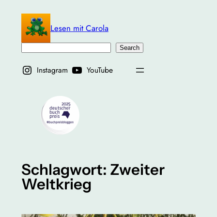
Zum
Inhalt
Lesen mit Carola
springen
Suchen
Search
Instagram
YouTube
Schlagwort:
Zweiter
Weltkrieg