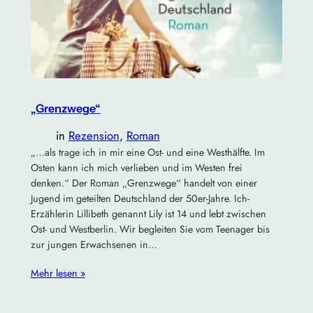
„Grenzwege“
in
Rezension
, 
Roman
„…als trage ich in mir eine Ost- und eine Westhälfte. Im
Osten kann ich mich verlieben und im Westen frei
denken.“ Der Roman „Grenzwege“ handelt von einer
Jugend im geteilten Deutschland der 50er-Jahre. Ich-
Erzählerin Lillibeth genannt Lily ist 14 und lebt zwischen
Ost- und Westberlin. Wir begleiten Sie vom Teenager bis
zur jungen Erwachsenen in…
Mehr lesen »