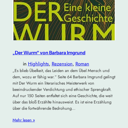
„Der Wurm“ von Barbara Imgrund
in
Highlights
, 
Rezension
, 
Roman
„Es blieb Übelkeit, das Leiden an dem Übel Mensch und
dem, wozu er fähig war.“ Seite 64 Barbara Imgrund gelingt
mit Der Wurm ein literarisches Meisterwerk von
beeindruckender Verdichtung und ethischer Sprengkraft.
Auf nur 150 Seiten entfaltet sich eine Geschichte, die weit
über das bloß Erzählte hinausweist. Es ist eine Erzählung
über die fortwährende Bedrohung…
Mehr lesen »