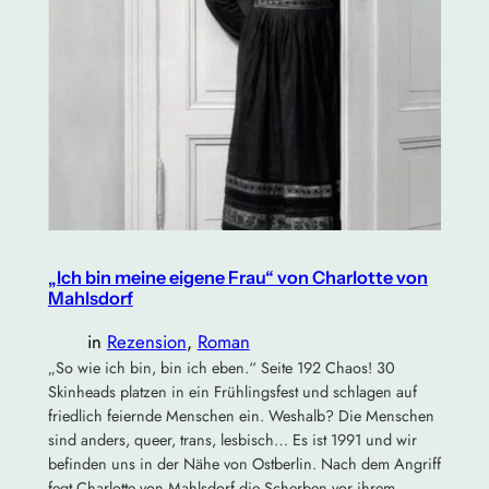
„Ich bin meine eigene Frau“ von Charlotte von
Mahlsdorf
in
Rezension
, 
Roman
„So wie ich bin, bin ich eben.“ Seite 192 Chaos! 30
Skinheads platzen in ein Frühlingsfest und schlagen auf
friedlich feiernde Menschen ein. Weshalb? Die Menschen
sind anders, queer, trans, lesbisch… Es ist 1991 und wir
befinden uns in der Nähe von Ostberlin. Nach dem Angriff
fegt Charlotte von Mahlsdorf die Scherben vor ihrem