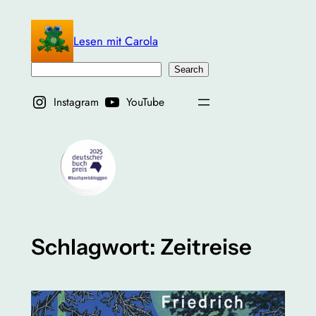
Zum
Inhalt
Lesen mit Carola
springen
Suchen
Search
Instagram
YouTube
Schlagwort:
Zeitreise