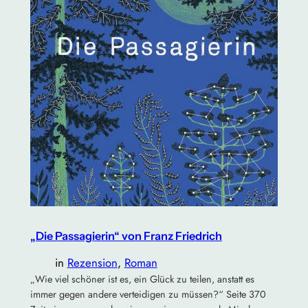
„Die Passagierin“ von Franz Friedrich
in
Rezension
, 
Roman
„Wie viel schöner ist es, ein Glück zu teilen, anstatt es
immer gegen andere verteidigen zu müssen?“ Seite 370