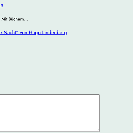
an
 | Mit Büchern…
re Nacht“ von Hugo Lindenberg