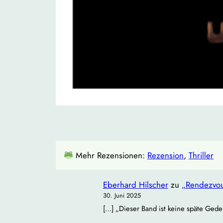
Mehr Rezensionen:
Rezension
, 
Thriller
Eberhard Hilscher
zu
„Rendezvou
30. Juni 2025
[…] „Dieser Band ist keine späte Gede