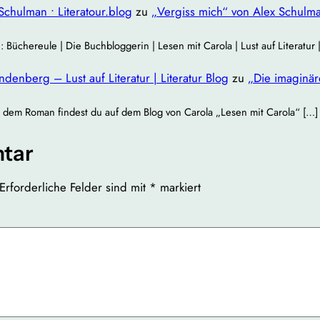
Schulman • Literatour.blog
zu
„Vergiss mich“ von Alex Schulm
chereule | Die Buchbloggerin | Lesen mit Carola | Lust auf Literatur
enberg – Lust auf Literatur | Literatur Blog
zu
„Die imaginä
 dem Roman findest du auf dem Blog von Carola „Lesen mit Carola“ […]
tar
Erforderliche Felder sind mit
*
markiert