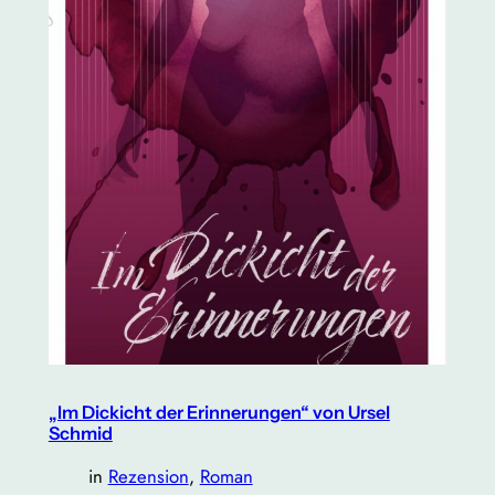
„Im Dickicht der Erinnerungen“ von Ursel
Schmid
in
Rezension
, 
Roman