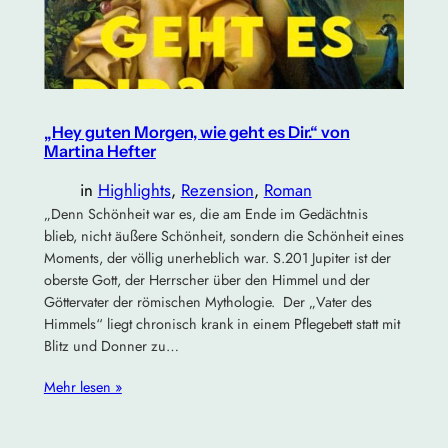
„Hey guten Morgen, wie geht es Dir.“ von
Martina Hefter
in
Highlights
, 
Rezension
, 
Roman
„Denn Schönheit war es, die am Ende im Gedächtnis
blieb, nicht äußere Schönheit, sondern die Schönheit eines
Moments, der völlig unerheblich war. S.201 Jupiter ist der
oberste Gott, der Herrscher über den Himmel und der
Göttervater der römischen Mythologie. Der „Vater des
Himmels“ liegt chronisch krank in einem Pflegebett statt mit
Blitz und Donner zu…
Mehr lesen »