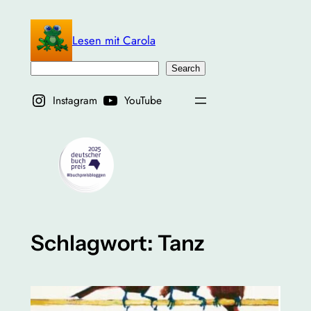
Zum
Inhalt
Lesen mit Carola
springen
Suchen
Search
Instagram
YouTube
Schlagwort:
Tanz