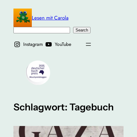
Zum
Inhalt
Lesen mit Carola
springen
Suchen
Search
Instagram
YouTube
Schlagwort:
Tagebuch