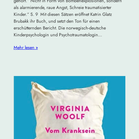
gehört.“ Nicht in Form von Bombenexplosionen, sondern
als alarmierende, raue Angst, Schreie traumatisierter
Kinder.“ S. 9 Mit diesen Sätzen eröffnet Katrin Glatz
Brubakk ihr Buch, und setzt den Ton für einen
erschütternden Bericht. Die norwegisch-deutsche
Kinderpsychologin und Psychotraumatologin…
Mehr lesen »