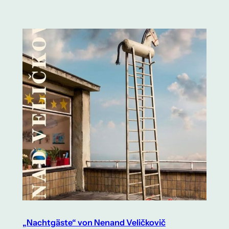
„Nachtgäste“ von Nenand Veličkovič