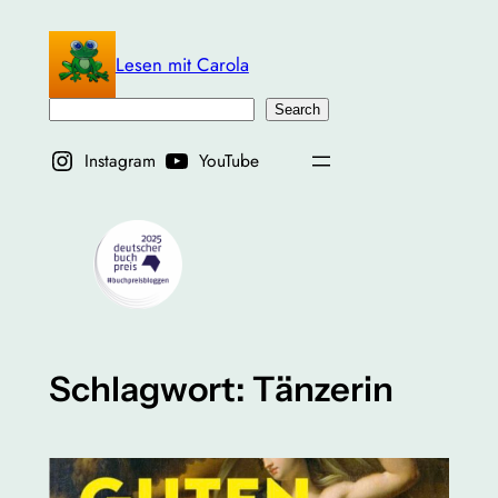
Zum
Inhalt
Lesen mit Carola
springen
Suchen
Search
Instagram
YouTube
Schlagwort:
Tänzerin