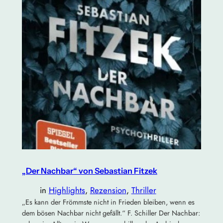
„Der Nachbar“ von Sebastian Fitzek
in
Highlights
, 
Rezension
, 
Thriller
„Es kann der Frömmste nicht in Frieden bleiben, wenn es
dem bösen Nachbar nicht gefällt.“ F. Schiller Der Nachbar: