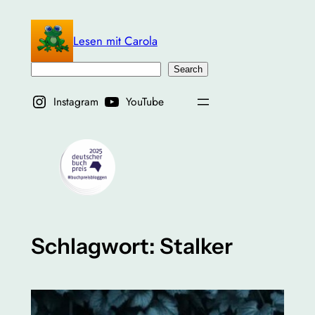
Zum
Inhalt
Lesen mit Carola
springen
Suchen
Search
Instagram
YouTube
Schlagwort:
Stalker