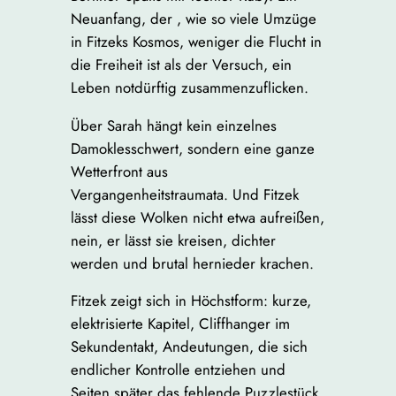
Neuanfang, der , wie so viele Umzüge
in Fitzeks Kosmos, weniger die Flucht in
die Freiheit ist als der Versuch, ein
Leben notdürftig zusammenzuflicken.
Über Sarah hängt kein einzelnes
Damoklesschwert, sondern eine ganze
Wetterfront aus
Vergangenheitstraumata. Und Fitzek
lässt diese Wolken nicht etwa aufreißen,
nein, er lässt sie kreisen, dichter
werden und brutal hernieder krachen.
Fitzek zeigt sich in Höchstform: kurze,
elektrisierte Kapitel, Cliffhanger im
Sekundentakt, Andeutungen, die sich
endlicher Kontrolle entziehen und
Seiten später das fehlende Puzzlestück