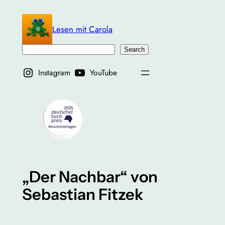
Zum
Inhalt
Lesen mit Carola
springen
Suchen
Search
Instagram
YouTube
„Der Nachbar“ von
Sebastian Fitzek