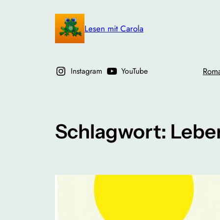
Zum
Inhalt
Lesen mit Carola
springen
Instagram
YouTube
Rom
Schlagwort:
Lebe