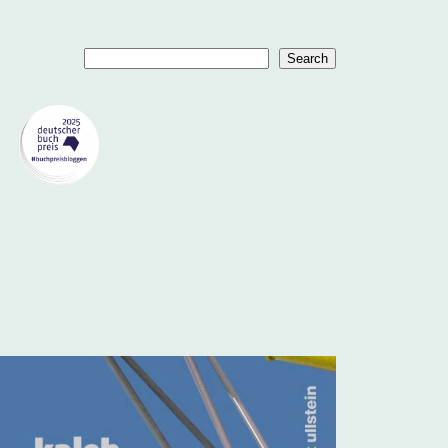
Suchen
Search