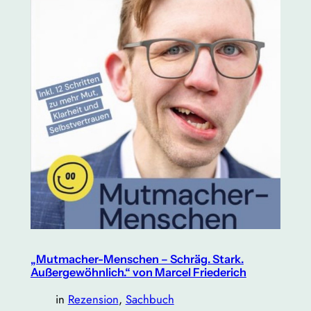
„Mutmacher-Menschen – Schräg. Stark.
Außergewöhnlich.“ von Marcel Friederich
in
Rezension
, 
Sachbuch