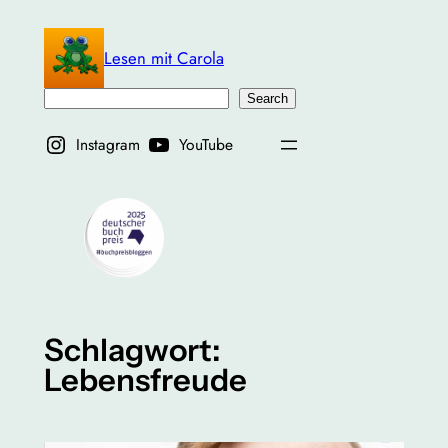
Zum
Inhalt
Lesen mit Carola
springen
Suchen
Search
Instagram
YouTube
Schlagwort:
Lebensfreude