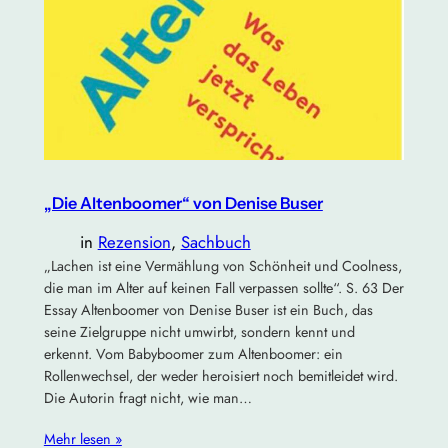
„Die Altenboomer“ von Denise Buser
in
Rezension
, 
Sachbuch
„Lachen ist eine Vermählung von Schönheit und Coolness,
die man im Alter auf keinen Fall verpassen sollte“. S. 63 Der
Essay Altenboomer von Denise Buser ist ein Buch, das
seine Zielgruppe nicht umwirbt, sondern kennt und
erkennt. Vom Babyboomer zum Altenboomer: ein
Rollenwechsel, der weder heroisiert noch bemitleidet wird.
Die Autorin fragt nicht, wie man…
Mehr lesen »