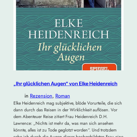
„Ihr glücklichen Augen“ von Elke Heidenreich
in
Rezension
, 
Roman
Elke Heidenreich mag subjektive, blöde Vorurteile, die sich
dann durch das Reisen in der Wirklichkeit auflösen. Vor
dem Abenteuer Reise zitiert Frau Heidenreich D.H.
Lawrence: „Nichts ist mehr da, was man sich ansehen
könnte, alles ist zu Tode geglotzt worden“. Und trotzdem
sehe ich durch die Augen dieser hochgebildeten Frau eine