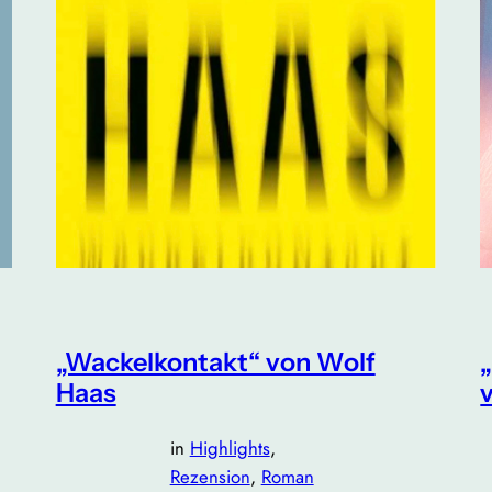
„Wackelkontakt“ von Wolf
Haas
in
Highlights
, 
Rezension
, 
Roman