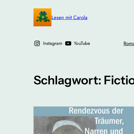
Zum
Inhalt
Lesen mit Carola
springen
Instagram
YouTube
Rom
Schlagwort:
Ficti