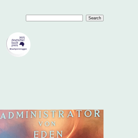
Suchen
Search