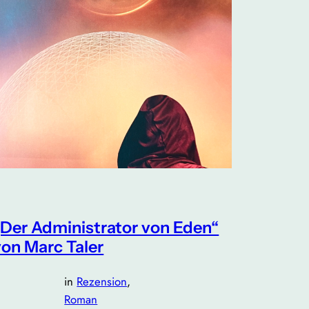
„Der Administrator von Eden“
von Marc Taler
in
Rezension
, 
Roman