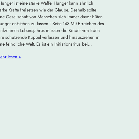
Hunger ist eine starke Waffe. Hunger kann ähnlich
tarke Kräfte freisetzen wie der Glaube. Deshalb sollte
ine Gesellschaft von Menschen sich immer davor hüten
unger entstehen zu lassen“. Seite 143 Mit Erreichen des
ünfzehnten Lebensjahres müssen die Kinder von Eden
hre schützende Kuppel verlassen und hinausziehen in
ine feindliche Welt. Es ist ein Initiationsritus bei…
ehr lesen »