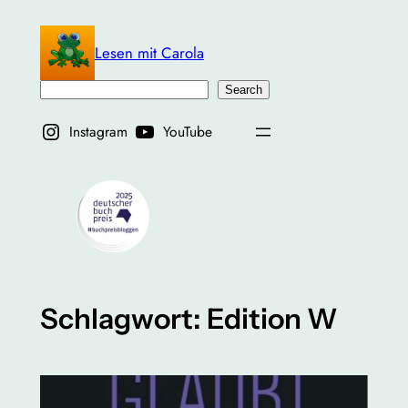
Zum
Inhalt
Lesen mit Carola
springen
Suchen
Search
Instagram
YouTube
Schlagwort:
Edition W