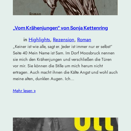
„Vom Krähenjungen“ von Sonja Kettenring
in
Highlights
, 
Rezension
, 
Roman
„Keiner ist wie alle, sagt er. Jeder ist immer nur er selbst“
Seite 40 Mein Name ist Sam. Im Dorf Moosbruck nennen
sie mich den Krähenjungen und verschließen die Türen
vor mir. Sie können die Stille um mich herum nicht
ertragen. Auch macht ihnen die Kälte Angst und wohl auch
meine alten, dunklen Augen. Ich…
Mehr lesen »