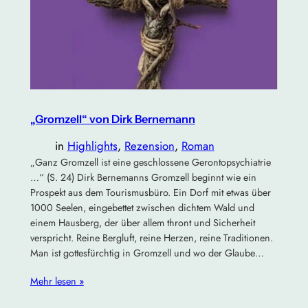
„Gromzell“ von Dirk Bernemann
in
Highlights
, 
Rezension
, 
Roman
„Ganz Gromzell ist eine geschlossene Gerontopsychiatrie
…“ (S. 24) Dirk Bernemanns Gromzell beginnt wie ein
Prospekt aus dem Tourismusbüro. Ein Dorf mit etwas über
1000 Seelen, eingebettet zwischen dichtem Wald und
einem Hausberg, der über allem thront und Sicherheit
verspricht. Reine Bergluft, reine Herzen, reine Traditionen.
Man ist gottesfürchtig in Gromzell und wo der Glaube…
Mehr lesen »