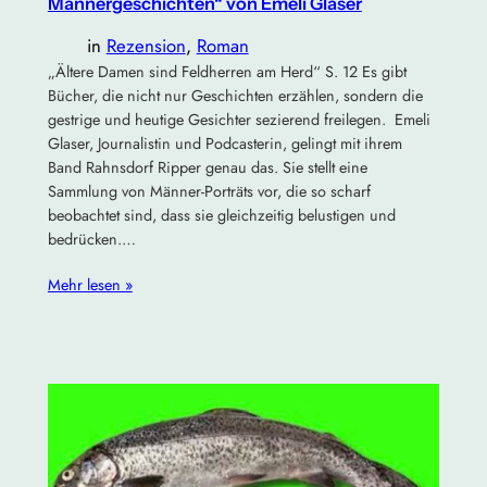
Männergeschichten“ von Emeli Glaser
in
Rezension
, 
Roman
„Ältere Damen sind Feldherren am Herd“ S. 12 Es gibt
Bücher, die nicht nur Geschichten erzählen, sondern die
gestrige und heutige Gesichter sezierend freilegen. Emeli
Glaser, Journalistin und Podcasterin, gelingt mit ihrem
Band Rahnsdorf Ripper genau das. Sie stellt eine
Sammlung von Männer-Porträts vor, die so scharf
beobachtet sind, dass sie gleichzeitig belustigen und
bedrücken.…
Mehr lesen »