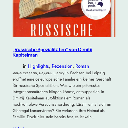
„Russische Spezialitäten“ von Dimitij
Kapitelman
in
Highlights
, 
Rezension
, 
Roman
мама сказала, надень шапку In Sachsen bei Leipzig
eröffnet eine osteuropäische Familie ein kleines Geschäft
für russische Spezialitäten. Was wie ein pittoreskes
Integrationsmärchen klingen könnte, entpuppt sich in
Dmitrij Kapitelman autofiktionalem Roman als
hochkomplexe Versuchsanordnung. Lässt Heimat sich im
Glasregal konservieren? Sie verlassen ihre Heimat als
Familie. Doch hier steht bereits fest, es ist kein…