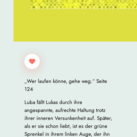
„Wer laufen könne, gehe weg.“ Seite
124
Luba fällt Lukas durch ihre
angespannte, aufrechte Haltung trotz
ihrer inneren Versunkenheit auf. Später,
als er sie schon liebt, ist es der grüne
Sprenkel in ihrem linken Auge, der ihn