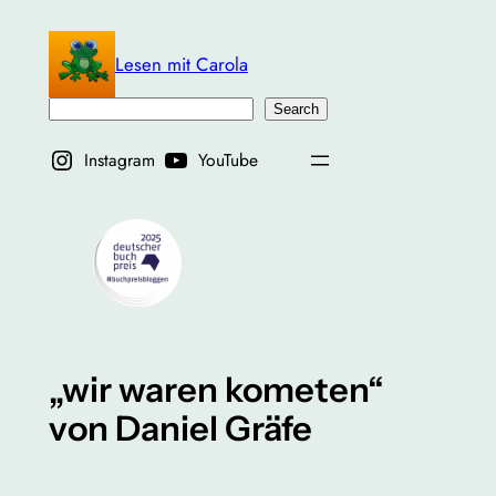
Zum
Inhalt
Lesen mit Carola
springen
Suchen
Search
Instagram
YouTube
„wir waren kometen“
von Daniel Gräfe