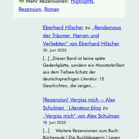
Mehr Rezensionen:
Highlights
, 
Rezension
, 
Roman
Eberhard Hilscher
zu
„Rendezvous
der Träumer, Narren und
Verliebten“ von Eberhard Hilscher
30. Juni 2025
[…] „Dieser Band ist keine späte
Gedenkplatte, sondern ein Monsterbrillant
aus dem Tiefsee‐Schatz der
deutschsprachigen Literatur: 15
Geschichten, die zeigen,…
|Rezension| Vergiss mich – Alex
Schulman • Literatour.blog
zu
„Vergiss mich“ von Alex Schulman
18. Juni 2025
[…] Weitere Rezensionen zum Buch:
Büchereule | Die Buchbloggerin | Lesen