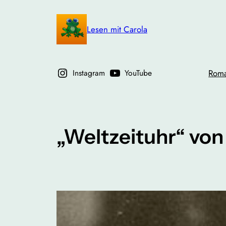
Zum
Inhalt
Lesen mit Carola
springen
Instagram
YouTube
Rom
„Weltzeituhr“ von