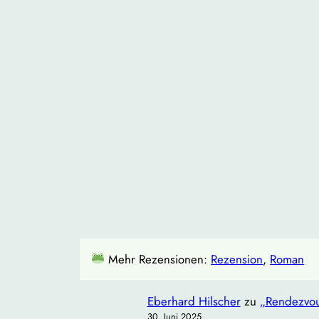
Mehr Rezensionen:
Rezension
, 
Roman
Eberhard Hilscher
zu
„Rendezvou
30. Juni 2025