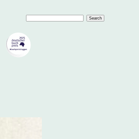
Suchen
Search