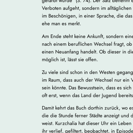
gefärbt wurde” (S. 74). Der Satz benennt 
Verboten aufgeht, sondern im alltäglichen 
im Beschönigen, in einer Sprache, die das
ehe man es merkt.
Am Ende steht keine Ankunft, sondern eine
nach einem beruflichen Wechsel fragt, ob e
einen Neuanfang handelt. Ob dieser in di
möglich ist, lässt sie offen.
Zu viele sind schon in den Westen gegang
im Raum, dass auch der Wechsel nur ein 
sein könnte. Das Bewusstsein, dass es sic
oft erst, wenn das Land der Jugend bereits 
Damit kehrt das Buch dorthin zurück, wo e
die die Stunde ferner Städte anzeigt und
weist. Kurzchalia hat dieser Uhr ein Leben
ihr verlief, gefiltert, beobachtet, in Epis