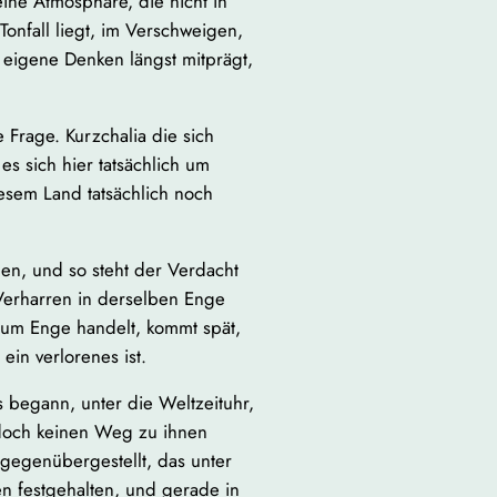
eine Atmosphäre, die nicht in
Tonfall liegt, im Verschweigen,
 eigene Denken längst mitprägt,
 Frage. Kurzchalia die sich
s sich hier tatsächlich um
esem Land tatsächlich noch
en, und so steht der Verdacht
Verharren in derselben Enge
h um Enge handelt, kommt spät,
ein verlorenes ist.
s begann, unter die Weltzeituhr,
 doch keinen Weg zu ihnen
 gegenübergestellt, das unter
oden festgehalten, und gerade in