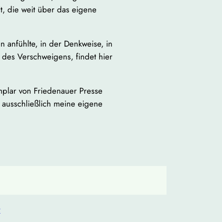
t, die weit über das eigene
n anfühlte, in der Denkweise, in
des Verschweigens, findet hier
mplar von Friedenauer Presse
t ausschließlich meine eigene
r