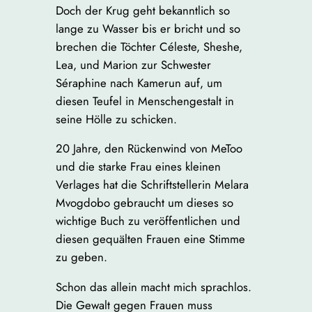
Doch der Krug geht bekanntlich so
lange zu Wasser bis er bricht und so
brechen die Töchter Céleste, Sheshe,
Lea, und Marion zur Schwester
Séraphine nach Kamerun auf, um
diesen Teufel in Menschengestalt in
seine Hölle zu schicken.
20 Jahre, den Rückenwind von MeToo
und die starke Frau eines kleinen
Verlages hat die Schriftstellerin Melara
Mvogdobo gebraucht um dieses so
wichtige Buch zu veröffentlichen und
diesen gequälten Frauen eine Stimme
zu geben.
Schon das allein macht mich sprachlos.
Die Gewalt gegen Frauen muss