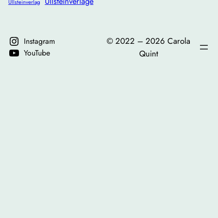
Ullsteinverlage
Ullsteinverlag
©️ 2022 – 2026 Carola
Instagram
YouTube
Quint