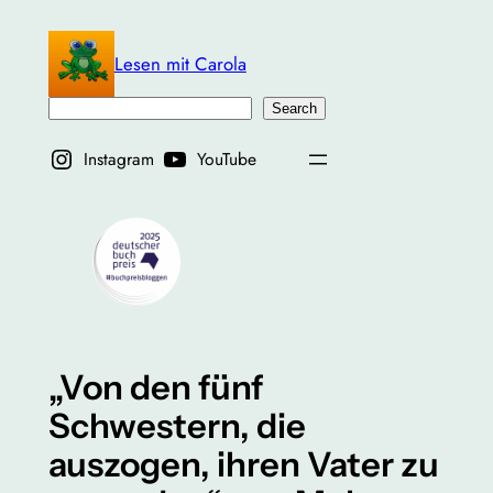
Zum
Inhalt
Lesen mit Carola
springen
Suchen
Search
Instagram
YouTube
„Von den fünf
Schwestern, die
auszogen, ihren Vater zu