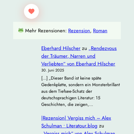
Mehr Rezensionen:
Rezension
, 
Roman
Eberhard Hilscher
zu
„Rendezvous
der Träumer, Narren und
Verliebten“ von Eberhard Hilscher
30. Juni 2025
[…] „Dieser Band ist keine späte
Gedenkplatte, sondern ein Monsterbrillant
aus dem Tiefsee‐Schatz der
deutschsprachigen Literatur: 15
Geschichten, die zeigen,…
|Rezension| Vergiss mich – Alex
Schulman • Literatour.blog
zu
„Vergiss mich“ von Alex Schulman