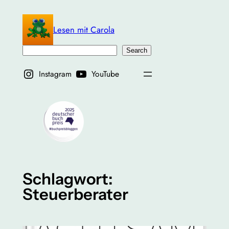
Zum
Inhalt
Lesen mit Carola
springen
Suchen
Search
Instagram
YouTube
Schlagwort:
Steuerberater