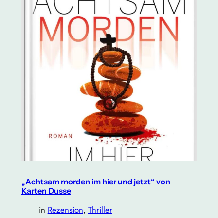
„Achtsam morden im hier und jetzt“ von
Karten Dusse
in
Rezension
, 
Thriller