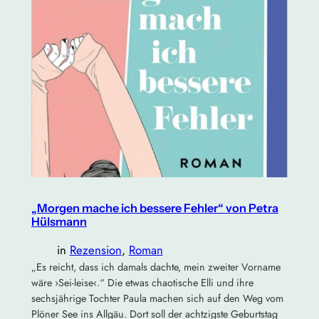
„Morgen mache ich bessere Fehler“ von Petra
Hülsmann
in
Rezension
, 
Roman
„Es reicht, dass ich damals dachte, mein zweiter Vorname
wäre ›Sei-leise‹.“ Die etwas chaotische Elli und ihre
sechsjährige Tochter Paula machen sich auf den Weg vom
Plöner See ins Allgäu. Dort soll der achtzigste Geburtstag