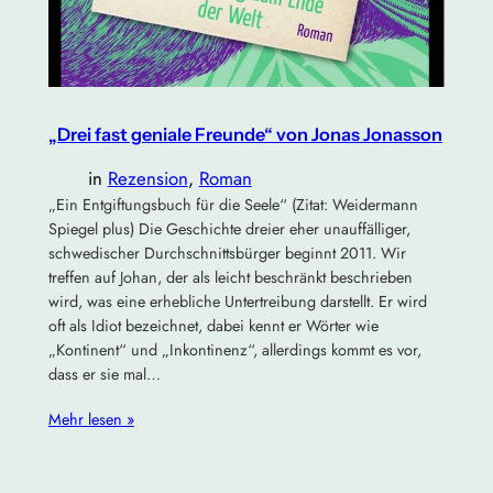
„Drei fast geniale Freunde“ von Jonas Jonasson
in
Rezension
, 
Roman
„Ein Entgiftungsbuch für die Seele“ (Zitat: Weidermann
Spiegel plus) Die Geschichte dreier eher unauffälliger,
schwedischer Durchschnittsbürger beginnt 2011. Wir
treffen auf Johan, der als leicht beschränkt beschrieben
wird, was eine erhebliche Untertreibung darstellt. Er wird
oft als Idiot bezeichnet, dabei kennt er Wörter wie
„Kontinent“ und „Inkontinenz“, allerdings kommt es vor,
dass er sie mal…
Mehr lesen »