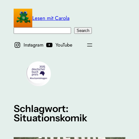
Zum
Inhalt
Lesen mit Carola
springen
Suchen
Search
Instagram
YouTube
Schlagwort:
Situationskomik