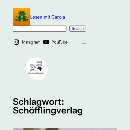
Zum
Inhalt
Lesen mit Carola
springen
Suchen
Search
Instagram
YouTube
Schlagwort:
Schöfflingverlag