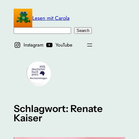
Zum
Inhalt
Lesen mit Carola
springen
Suchen
Search
Instagram
YouTube
Schlagwort:
Renate
Kaiser