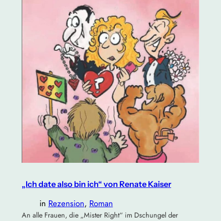
„Ich date also bin ich“ von Renate Kaiser
in
Rezension
, 
Roman
An alle Frauen, die „Mister Right“ im Dschungel der