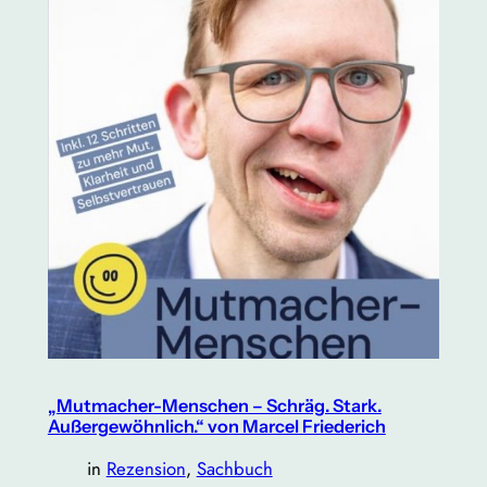
„Mutmacher-Menschen – Schräg. Stark.
Außergewöhnlich.“ von Marcel Friederich
in
Rezension
, 
Sachbuch