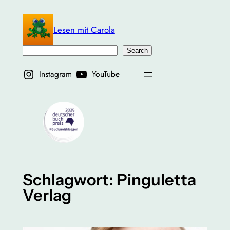
Zum
Inhalt
Lesen mit Carola
springen
Suchen
Search
Instagram
YouTube
Schlagwort:
Pinguletta
Verlag