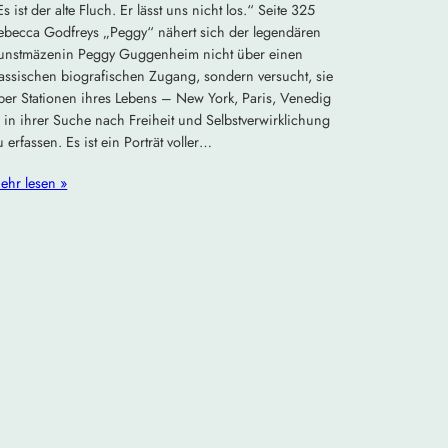
Es ist der alte Fluch. Er lässt uns nicht los.“ Seite 325
ebecca Godfreys „Peggy“ nähert sich der legendären
unstmäzenin Peggy Guggenheim nicht über einen
lassischen biografischen Zugang, sondern versucht, sie
ber Stationen ihres Lebens – New York, Paris, Venedig
 in ihrer Suche nach Freiheit und Selbstverwirklichung
u erfassen. Es ist ein Porträt voller…
ehr lesen »