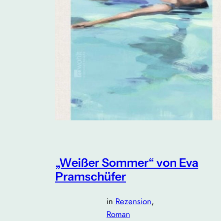
„Weißer Sommer“ von Eva
Pramschüfer
in
Rezension
, 
Roman