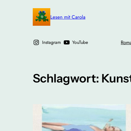
Zum
Inhalt
Lesen mit Carola
springen
Instagram
YouTube
Rom
Schlagwort:
Kuns