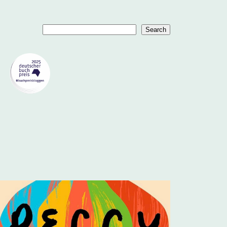
Suchen
Search