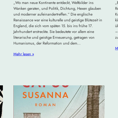
„Wo man neue Kontinente entdeckt, Weltbilder ins
„
Wanken geraten, und Politik, Dichtung, Hexen glauben
R
und moderner aufeinandertreffen.“ Die englische
K
Renaissance war eine kulturelle und geistige Blütezeit in
k
England, die sich vom späten 15. bis ins frühe 17.
ü
Jahrhundert erstreckte. Sie bedeutete vor allem eine
–
literarische und geistige Erneuerung, getragen von
z
Humanismus, der Reformation und dem…
M
Mehr lesen »