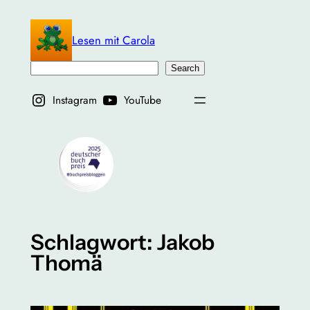
Zum
Inhalt
Lesen mit Carola
springen
Suchen
Search
Instagram
YouTube
Schlagwort:
Jakob
Thomä