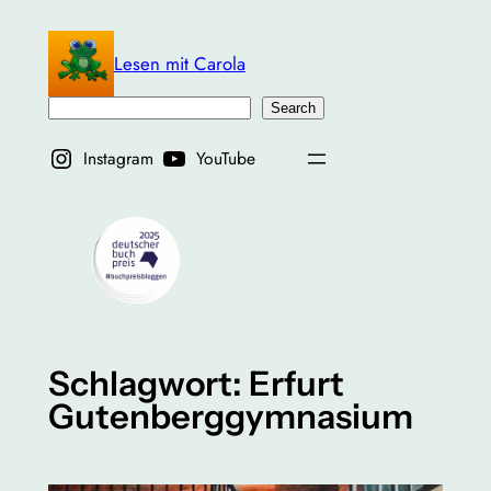
Zum
Inhalt
Lesen mit Carola
springen
Suchen
Search
Instagram
YouTube
Schlagwort:
Erfurt
Gutenberggymnasium