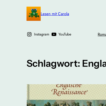
Zum
Inhalt
Lesen mit Carola
springen
Instagram
YouTube
Rom
Schlagwort:
Engl