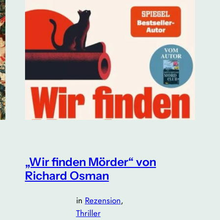
„Wir finden Mörder“ von
Richard Osman
in
Rezension
, 
Thriller