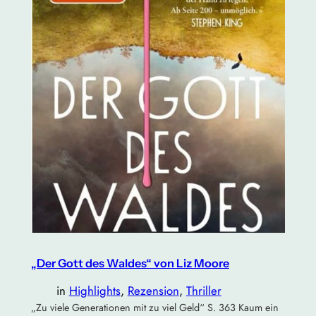
„Der Gott des Waldes“ von Liz Moore
in
Highlights
, 
Rezension
, 
Thriller
„Zu viele Generationen mit zu viel Geld“ S. 363 Kaum ein