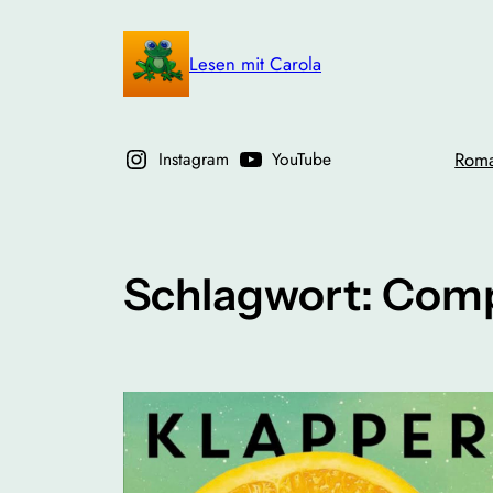
Zum
Inhalt
Lesen mit Carola
springen
Instagram
YouTube
Rom
Schlagwort:
Comp