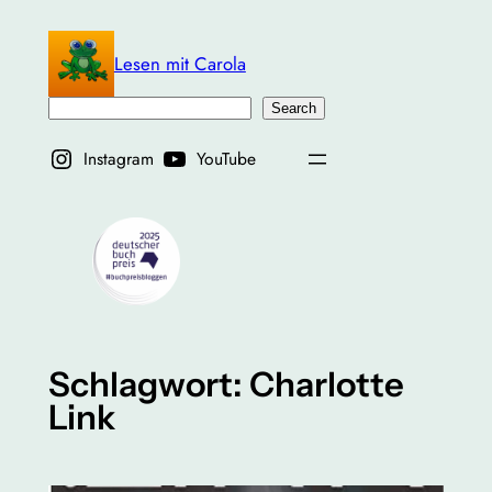
Zum
Inhalt
Lesen mit Carola
springen
Suchen
Search
Instagram
YouTube
Schlagwort:
Charlotte
Link