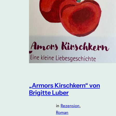
„Armors Kirschkern“ von
Brigitte Luber
in
Rezension
, 
Roman