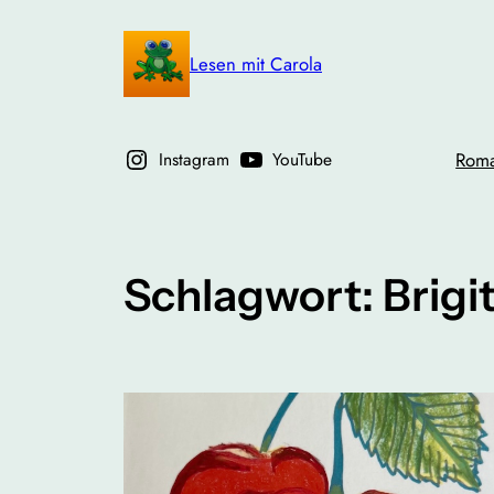
Zum
Inhalt
Lesen mit Carola
springen
Instagram
YouTube
Rom
Schlagwort:
Brigi