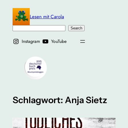
Zum
Inhalt
Lesen mit Carola
springen
Suchen
Search
Instagram
YouTube
Schlagwort:
Anja Sietz