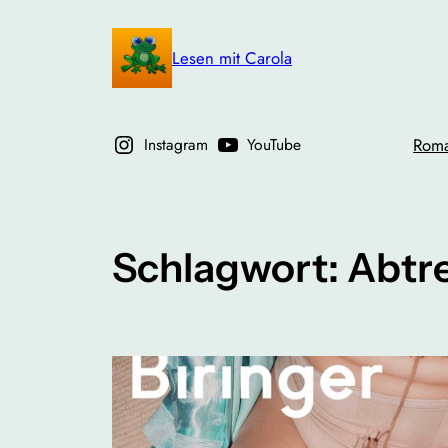
Zum
Inhalt
Lesen mit Carola
springen
Instagram
YouTube
Rom
Schlagwort:
Abtr