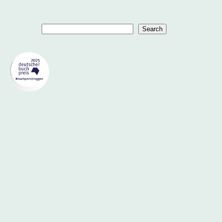
Suchen
Search