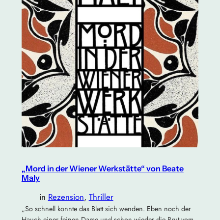
„Mord in der Wiener Werkstätte“ von Beate
Maly
in
Rezension
, 
Thriller
„So schnell konnte das Blatt sich wenden. Eben noch der
Hauch einer feinen Dame und schon wieder die Brut vom