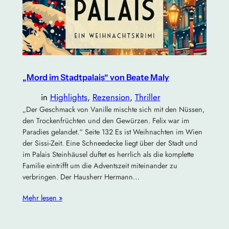
„Mord im Stadtpalais“ von Beate Maly
in
Highlights
, 
Rezension
, 
Thriller
„Der Geschmack von Vanille mischte sich mit den Nüssen,
den Trockenfrüchten und den Gewürzen. Felix war im
Paradies gelandet.“ Seite 132 Es ist Weihnachten im Wien
der Sissi-Zeit. Eine Schneedecke liegt über der Stadt und
im Palais Steinhäusel duftet es herrlich als die komplette
Familie eintrifft um die Adventszeit miteinander zu
verbringen. Der Hausherr Hermann…
Mehr lesen »