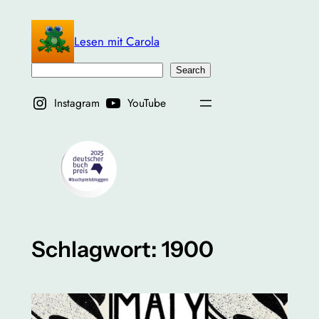
Zum
Inhalt
Lesen mit Carola
springen
Suchen
Search
Instagram
YouTube
Schlagwort:
1900