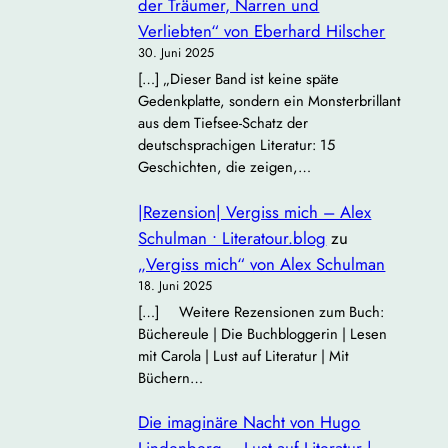
der Träumer, Narren und
Verliebten“ von Eberhard Hilscher
30. Juni 2025
[…] „Dieser Band ist keine späte
Gedenkplatte, sondern ein Monsterbrillant
aus dem Tiefsee‐Schatz der
deutschsprachigen Literatur: 15
Geschichten, die zeigen,…
|Rezension| Vergiss mich – Alex
Schulman • Literatour.blog
zu
„Vergiss mich“ von Alex Schulman
18. Juni 2025
[…] Weitere Rezensionen zum Buch:
Büchereule | Die Buchbloggerin | Lesen
mit Carola | Lust auf Literatur | Mit
Büchern…
Die imaginäre Nacht von Hugo