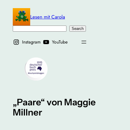
Zum
Inhalt
Lesen mit Carola
springen
Suchen
Search
Instagram
YouTube
„Paare“ von Maggie
Millner