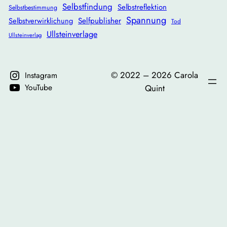
Selbstfindung
Selbstreflektion
Selbstbestimmung
Spannung
Selbstverwirklichung
Selfpublisher
Tod
Ullsteinverlage
Ullsteinverlag
©️ 2022 – 2026 Carola
Instagram
YouTube
Quint