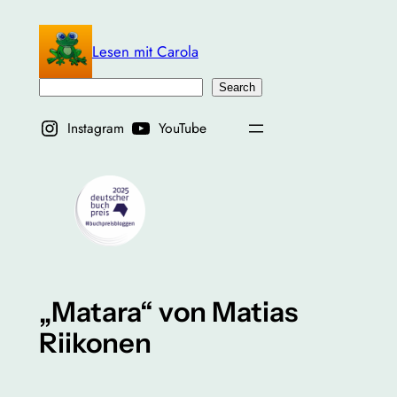
Zum
Inhalt
Lesen mit Carola
springen
Suchen
Search
Instagram
YouTube
„Matara“ von Matias
Riikonen