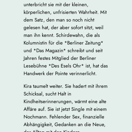
unterbricht sie mit der kleinen,
körperlichen, unfrisierten Wahrheit. Mit
dem Satz, den man so noch nicht
gelesen hat, der aber sofort sitzt, weil
man ihn kennt. Schirdewahn, die als
Kolumnistin für die *Berliner Zeitung*
und *Das Magazin* schreibt und seit
Jahren festes Mitglied der Berliner
Lesebühne *Des Esels Ohr* ist, hat das
Handwerk der Pointe verinnerlicht.
Kira taumelt weiter. Sie hadert mit ihrem
Schicksal, sucht Halt in
Kindheitserinnerungen, wärmt eine alte
Affäre auf. Sie ist jetzt Single mit einem
Nochmann. Fehlender Sex, finanzielle
Abhängigkeit, Gedanken an die Neue,
der Alltag mit den Kindern,