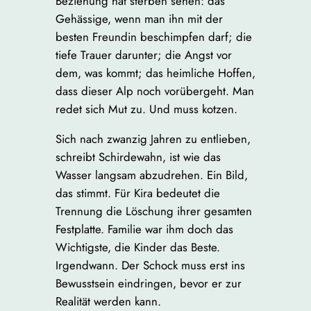
Beziehung hat sterben sehen: das
Gehässige, wenn man ihn mit der
besten Freundin beschimpfen darf; die
tiefe Trauer darunter; die Angst vor
dem, was kommt; das heimliche Hoffen,
dass dieser Alp noch vorübergeht. Man
redet sich Mut zu. Und muss kotzen.
Sich nach zwanzig Jahren zu entlieben,
schreibt Schirdewahn, ist wie das
Wasser langsam abzudrehen. Ein Bild,
das stimmt. Für Kira bedeutet die
Trennung die Löschung ihrer gesamten
Festplatte. Familie war ihm doch das
Wichtigste, die Kinder das Beste.
Irgendwann. Der Schock muss erst ins
Bewusstsein eindringen, bevor er zur
Realität werden kann.