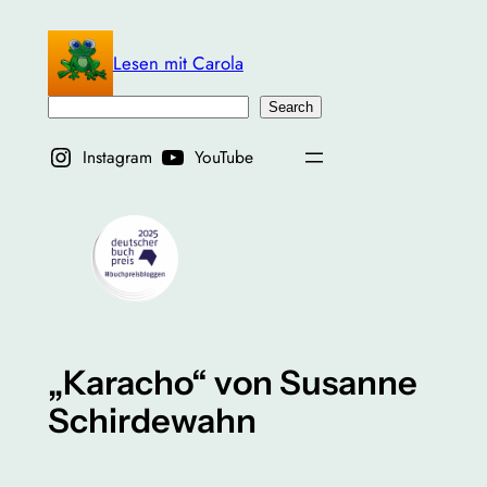
Zum
Inhalt
Lesen mit Carola
springen
Suchen
Search
Instagram
YouTube
„Karacho“ von Susanne
Schirdewahn