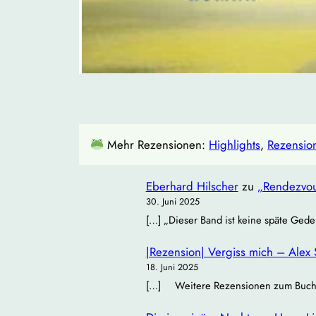
Mehr Rezensionen:
Highlights
, 
Rezensio
Eberhard Hilscher
zu
„Rendezvou
30. Juni 2025
[…] „Dieser Band ist keine späte Gede
|Rezension| Vergiss mich – Alex 
18. Juni 2025
[…] Weitere Rezensionen zum Buch: Bü