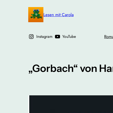
Zum
Inhalt
Lesen mit Carola
springen
Instagram
YouTube
Rom
„Gorbach“ von Ha