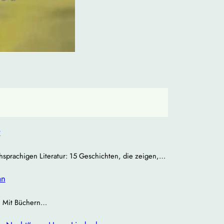
r
chsprachigen Literatur: 15 Geschichten, die zeigen,…
an
 | Mit Büchern…