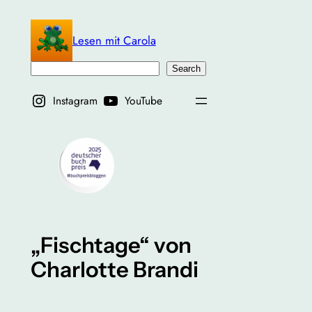
Zum
Inhalt
Lesen mit Carola
springen
Suchen
Search
Instagram
YouTube
„Fischtage“ von
Charlotte Brandi