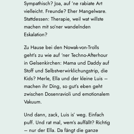
Sympathisch? Joa, auf ’ne rabiate Art
vielleicht. Freunde? Eher Mangelware.
Stattdessen: Therapie, weil wat willste
machen mit so’ner wandelnden
Eskalation?
Zu Hause bei den Nowak-von-Trolls
geht’s zu wie auf ‘ner Techno-Afterhour
in Gelsenkirchen: Mama und Daddy auf
Stoff und Selbstverwirklichungstrip, die
Kids? Merle, Ella und der kleine Luis –
machen ihr Ding, so gut’s eben geht
zwischen Dosenravioli und emotionalem
Vakuum.
Und dann, zack, Luis is’ weg. Einfach
puff. Und rat mal, wem’s auffällt? Richtig
– nur der Ella. Da fängt die ganze