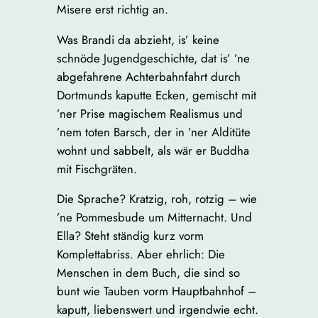
Misere erst richtig an.
Was Brandi da abzieht, is’ keine
schnöde Jugendgeschichte, dat is’ ’ne
abgefahrene Achterbahnfahrt durch
Dortmunds kaputte Ecken, gemischt mit
’ner Prise magischem Realismus und
’nem toten Barsch, der in ’ner Alditüte
wohnt und sabbelt, als wär er Buddha
mit Fischgräten.
Die Sprache? Kratzig, roh, rotzig – wie
’ne Pommesbude um Mitternacht. Und
Ella? Steht ständig kurz vorm
Komplettabriss. Aber ehrlich: Die
Menschen in dem Buch, die sind so
bunt wie Tauben vorm Hauptbahnhof –
kaputt, liebenswert und irgendwie echt.