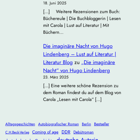
18. Juni 2025
[…] Weitere Rezensionen zum Buch:
Büchereule | Die Buchbloggerin | Lesen
mit Carola | Lust auf Literatur | Mit
Büchern…
Die imaginäre Nacht von Hugo
Lindenberg – Lust auf Literatur |
Literatur Blog
zu
„Die imaginäre
Nacht“ von Hugo Lindenberg
23. März 2025
[…] Eine weitere schöne Rezension zu
dem Roman findest du auf dem Blog von
Carola „Lesen mit Carola“ […]
Alltagsgeschichten
Autobiografischer Roman
Berlin
Bestseller
DDR
Coming of age
Debütroman
C.H.Beck-Verlag
deutsche Autorin