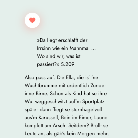
»Da liegt erschlafft der
Irrsinn wie ein Mahnmal …
Wo sind wir, was ist
passiert?« S.209
Also pass auf: Die Ella, die is’ ’ne
Wuchtbrumme mit ordentlich Zunder
inne Birne. Schon als Kind hat se ihre
Wut weggeschwitzt auf’m Sportplatz –
später dann fliegt se sternhagelvoll
aus’m Karussell, Bein im Eimer, Laune
komplett am Arsch. Seitdem? Brüllt se
Leute an, als gäb’s kein Morgen mehr.