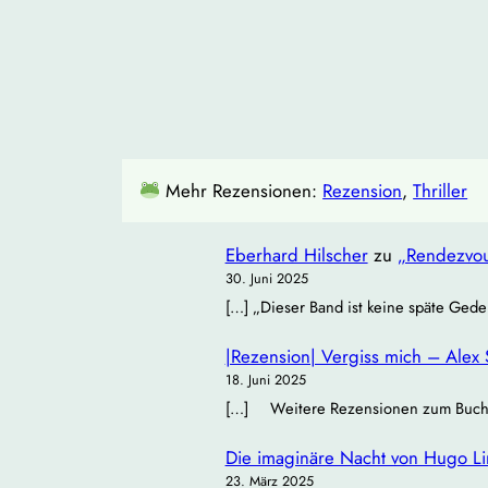
Mehr Rezensionen:
Rezension
, 
Thriller
Eberhard Hilscher
zu
„Rendezvou
30. Juni 2025
[…] „Dieser Band ist keine späte Gede
|Rezension| Vergiss mich – Alex 
18. Juni 2025
[…] Weitere Rezensionen zum Buch: Bü
Die imaginäre Nacht von Hugo Lind
23. März 2025