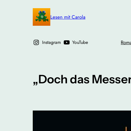
Zum
Inhalt
Lesen mit Carola
springen
Instagram
YouTube
Rom
„Doch das Messer s