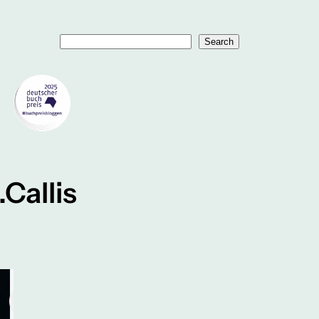
Suchen
Search
Callis