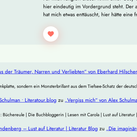
hier eindeutig im Vordergrund steht. Der 
hat mich etwas enttäuscht, hier hätte eine 
s der Träumer, Narren und Verliebten“ von Eberhard Hilsche
nkplatte, sondern ein Monsterbrillant aus dem Tiefsee‐Schatz der deuts
Schulman • Literatour.blog
zu
„Vergiss mich“ von Alex Schulm
chereule | Die Buchbloggerin | Lesen mit Carola | Lust auf Literatur
enberg – Lust auf Literatur | Literatur Blog
zu
„Die imaginä