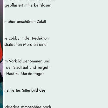
d gepflastert mit arbeitslosen
inen eher unschönen Zufall
 eine Lobby in der Redaktion
bestialischen Mord an einer
r zum Vorbild genommen und
tel der Stadt auf und vergeht
ihre Haut zu Markte tragen
detailliertes Sittenbild des
 schnodderige Atmosphäre noch.