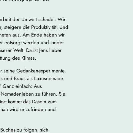
 Arbeit der Umwelt schadet. Wir
 steigern die Produktivität. Und
aneten aus. Am Ende haben wir
der entsorgt werden und landet
erer Welt. Da ist Jens lieber
ettung des Klimas.
ür seine Gedankenexperimente.
aus und Braus als Luxusnomade.
? Ganz einfach: Aus
in Nomadenleben zu führen. Sie
. Dort kommt das Dasein zum
nd man wird unzufrieden und
Buches zu folgen, sich