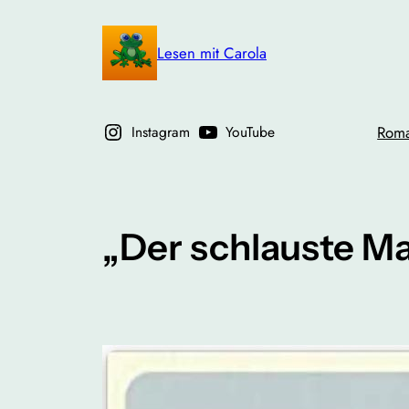
Zum
Inhalt
Lesen mit Carola
springen
Instagram
YouTube
Rom
„Der schlauste M