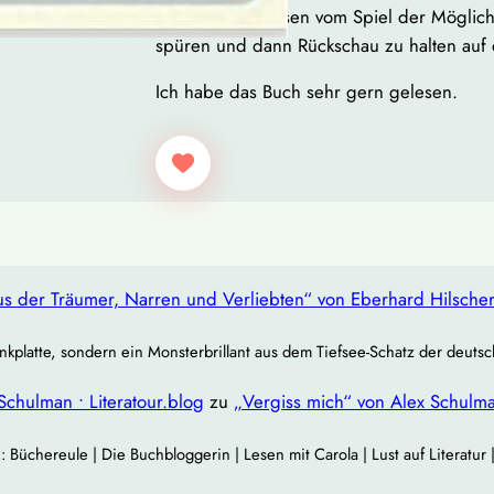
verführen zu lassen vom Spiel der Möglich
spüren und dann Rückschau zu halten auf
Ich habe das Buch sehr gern gelesen.
s der Träumer, Narren und Verliebten“ von Eberhard Hilsche
nkplatte, sondern ein Monsterbrillant aus dem Tiefsee‐Schatz der deuts
Schulman • Literatour.blog
zu
„Vergiss mich“ von Alex Schulm
chereule | Die Buchbloggerin | Lesen mit Carola | Lust auf Literatur