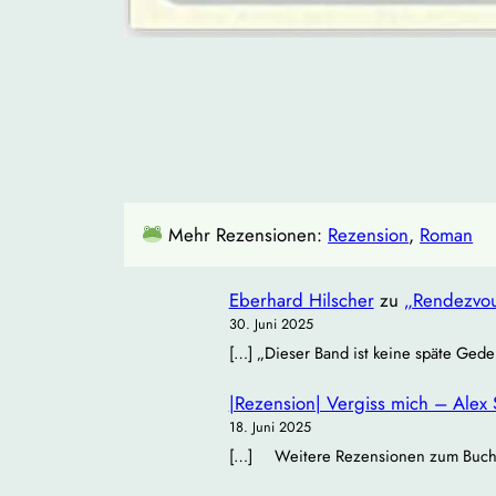
Mehr Rezensionen:
Rezension
, 
Roman
Eberhard Hilscher
zu
„Rendezvou
30. Juni 2025
[…] „Dieser Band ist keine späte Gede
|Rezension| Vergiss mich – Alex 
18. Juni 2025
[…] Weitere Rezensionen zum Buch: Bü