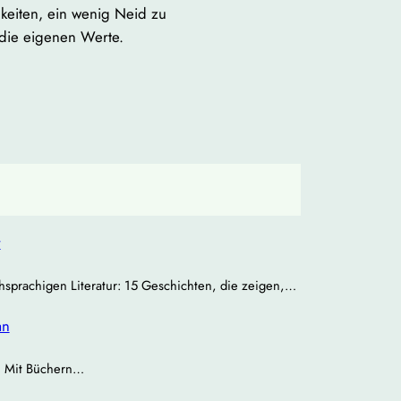
keiten, ein wenig Neid zu
 die eigenen Werte.
r
chsprachigen Literatur: 15 Geschichten, die zeigen,…
an
 | Mit Büchern…