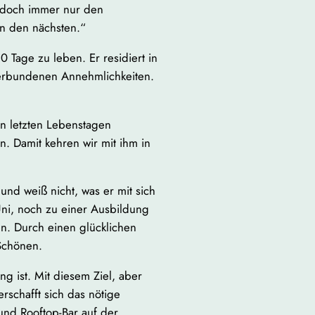
n doch immer nur den
n den nächsten.“
0 Tage zu leben. Er residiert in
verbundenen Annehmlichkeiten.
nen letzten Lebenstagen
. Damit kehren wir mit ihm in
 und weiß nicht, was er mit sich
Uni, noch zu einer Ausbildung
ien. Durch einen glücklichen
 Schönen.
ng ist. Mit diesem Ziel, aber
erschafft sich das nötige
 und Rooftop-Bar auf der