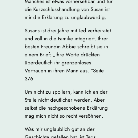
Manches ist etwas vorhersehbar und für
die Kurzschlusshandlung von Susan ist
mir die Erklärung zu unglaubwürdig.
Susans ist drei Jahre mit Ted verheiratet
und voll in die Familie integriert. Ihrer
besten Freundin Abbie schreibt sie in
einem Brief: „Ihre Worte drückten
überdeutlich ihr grenzenloses
Vertrauen in ihren Mann aus. “Seite
376
Um nicht zu spoilern, kann ich an der
Stelle nicht deutlicher werden. Aber
selbst die nachgeschobene Erklärung
mag mich nicht so recht versöhnen.
Was mir unglaublich gut an der
Geschichte gefallen hat, ist Teds