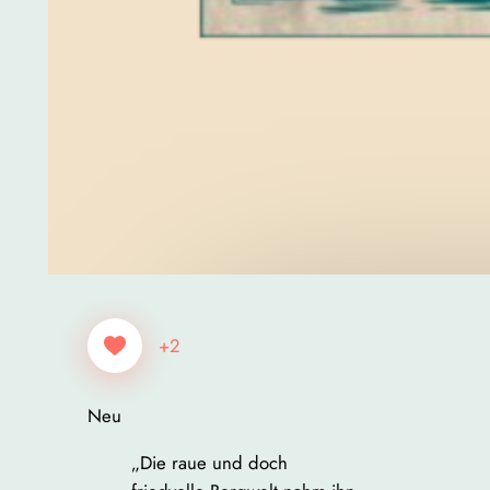
+2
Neu
„Die raue und doch