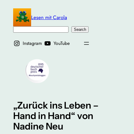
Zum
Inhalt
Lesen mit Carola
springen
Suchen
Search
Instagram
YouTube
„Zurück ins Leben –
Hand in Hand“ von
Nadine Neu