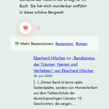
Buch. Sie hat mich wunderbar entführt
in diese schöne Bergwelt.
+2
Mehr Rezensionen:
Rezension
, 
Roman
Eberhard Hilscher
zu
„Rendezvous
der Träumer, Narren und
Verliebten“ von Eberhard Hilscher
30. Juni 2025
[…] „Dieser Band ist keine späte
Gedenkplatte, sondern ein Monsterbrillant
aus dem Tiefsee‐Schatz der
deutschsprachigen Literatur: 15
Geschichten, die zeigen,…