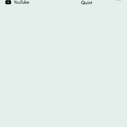
YouTube
Quint