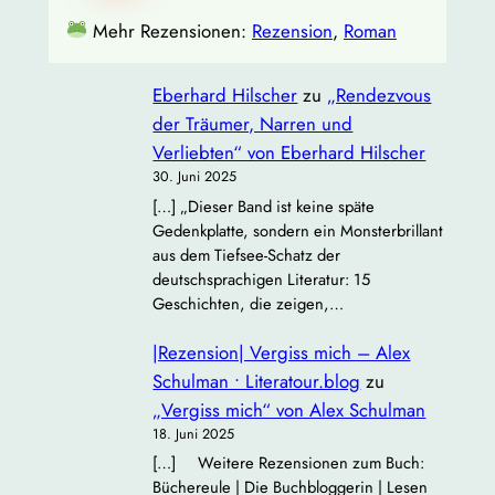
Mehr Rezensionen:
Rezension
, 
Roman
Eberhard Hilscher
zu
„Rendezvous
der Träumer, Narren und
Verliebten“ von Eberhard Hilscher
30. Juni 2025
[…] „Dieser Band ist keine späte
Gedenkplatte, sondern ein Monsterbrillant
aus dem Tiefsee‐Schatz der
deutschsprachigen Literatur: 15
Geschichten, die zeigen,…
|Rezension| Vergiss mich – Alex
Schulman • Literatour.blog
zu
„Vergiss mich“ von Alex Schulman
18. Juni 2025
[…] Weitere Rezensionen zum Buch:
Büchereule | Die Buchbloggerin | Lesen