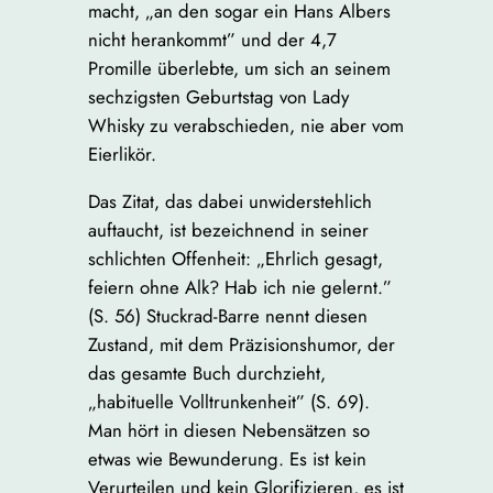
macht, „an den sogar ein Hans Albers
nicht herankommt” und der 4,7
Promille überlebte, um sich an seinem
sechzigsten Geburtstag von Lady
Whisky zu verabschieden, nie aber vom
Eierlikör.
Das Zitat, das dabei unwiderstehlich
auftaucht, ist bezeichnend in seiner
schlichten Offenheit: „Ehrlich gesagt,
feiern ohne Alk? Hab ich nie gelernt.”
(S. 56) Stuckrad-Barre nennt diesen
Zustand, mit dem Präzisionshumor, der
das gesamte Buch durchzieht,
„habituelle Volltrunkenheit” (S. 69).
Man hört in diesen Nebensätzen so
etwas wie Bewunderung. Es ist kein
Verurteilen und kein Glorifizieren, es ist