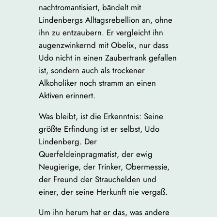
nachtromantisiert, bändelt mit
Lindenbergs Alltagsrebellion an, ohne
ihn zu entzaubern. Er vergleicht ihn
augenzwinkernd mit Obelix, nur dass
Udo nicht in einen Zaubertrank gefallen
ist, sondern auch als trockener
Alkoholiker noch stramm an einen
Aktiven erinnert.
Was bleibt, ist die Erkenntnis: Seine
größte Erfindung ist er selbst, Udo
Lindenberg. Der
Querfeldeinpragmatist, der ewig
Neugierige, der Trinker, Obermessie,
der Freund der Strauchelden und
einer, der seine Herkunft nie vergaß.
Um ihn herum hat er das, was andere