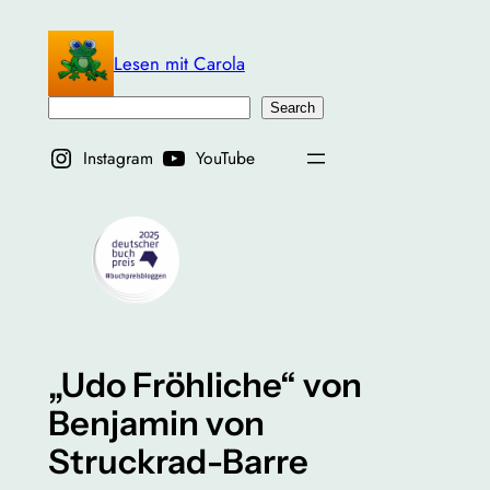
Zum
Inhalt
Lesen mit Carola
springen
Suchen
Search
Instagram
YouTube
„Udo Fröhliche“ von
Benjamin von
Struckrad-Barre