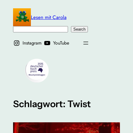
Zum
Inhalt
Lesen mit Carola
springen
Suchen
Search
Instagram
YouTube
Schlagwort:
Twist