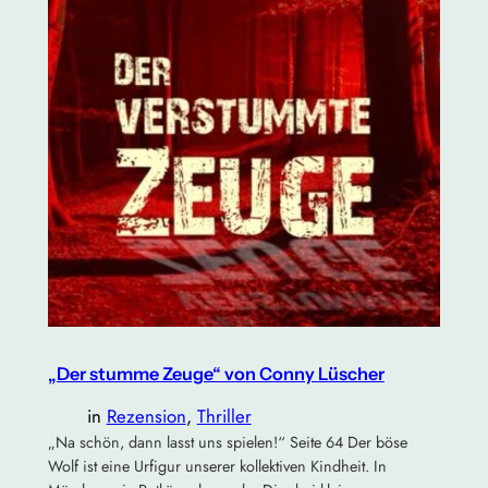
„Der stumme Zeuge“ von Conny Lüscher
in
Rezension
, 
Thriller
„Na schön, dann lasst uns spielen!“ Seite 64 Der böse
Wolf ist eine Urfigur unserer kollektiven Kindheit. In